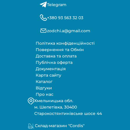
Telegram
+380 93 563 32 03
zodchi.a@gmail.com
Політика конфіденційності
Повернення та Обмін
Доставка та оплата
Публічна оферта
Документація
Карта сайту
Каталог
Відгуки
Про нас
Хмельницька обл.
м. Шепетівка, 30400
Старокостянтинівське шосе 44
Склад-магазин "Cordis"