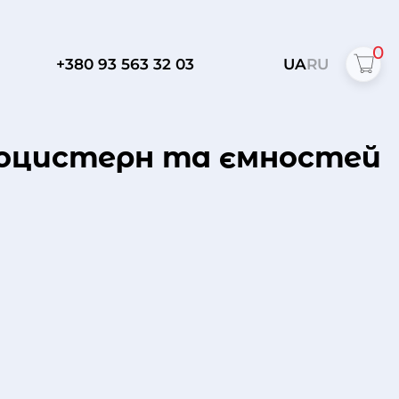
0
+380 93 563 32 03
UA
RU
втоцистерн та ємностей