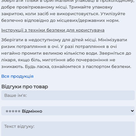
Зберігати тільки в оригінальній упаковці в прохолодному,
добре провітрюваному місці. Тримайте упаковку
закритою, коли засіб не використовується. Утилізуйте
безпечно відповідно до місцевих/державних норм.
Інструкції з техніки безпеки для користувача
Зберігати в недоступному для дітей місці. Мінімізувати
ризик потрапляння в очі. У разі потрапляння в очі
негайно промити великою кількістю води. Зверніться до
лікаря, якщо біль, миготіння або почервоніння не
зникають. Будь ласка, ознайомтеся з паспортом безпеки.
Вся продукція
Відгуки про товар