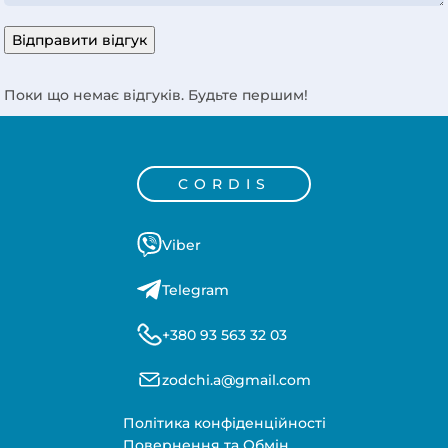
Відправити відгук
Поки що немає відгуків. Будьте першим!
CORDIS
Viber
Telegram
+380 93 563 32 03
zodchi.a@gmail.com
Політика конфіденційності
Повернення та Обмін