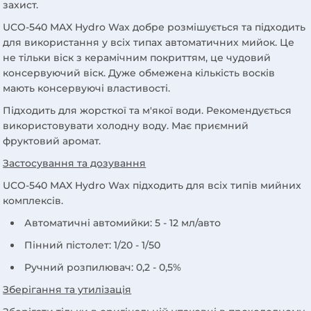
захист.
UCO-540 MAX Hydro Wax добре розмішується та підходить
для використання у всіх типах автоматичних мийок. Це
не тільки віск з керамічним покриттям, це чудовий
консервуючий віск. Дуже обмежена кількість восків
мають консервуючі властивості.
Підходить для жорсткої та м'якої води. Рекомендується
використовувати холодну воду. Має приємний
фруктовий аромат.
Застосування та дозування
UCO-540 MAX Hydro Wax підходить для всіх типів мийних
комплексів.
Автоматичні автомийки: 5 - 12 мл/авто
Пінний пістолет: 1/20 - 1/50
Ручний розпилювач: 0,2 - 0,5%
Зберігання та утилізація