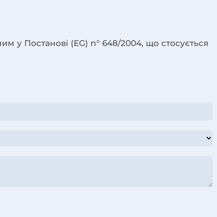
им у Постанові (EG) n° 648/2004, що стосується