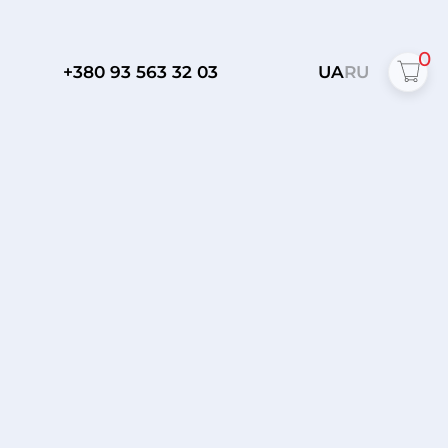
0
+380 93 563 32 03
UA
RU