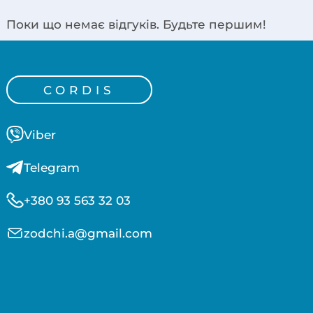
Поки що немає відгуків. Будьте першим!
CORDIS
Viber
Telegram
+380 93 563 32 03
zodchi.a@gmail.com