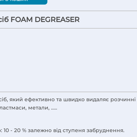
асіб FOAM DEGREASER
, який ефективно та швидко видаляє розчинні сол
стмаси, метали, .....
10 - 20 % залежно від ступеня забруднення.