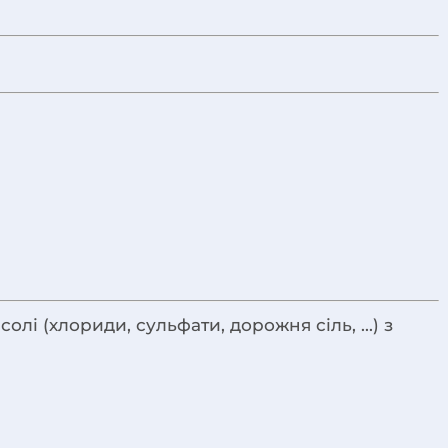
і (хлориди, сульфати, дорожня сіль, ...) з