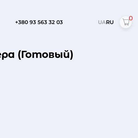
0
+380 93 563 32 03
UA
RU
ра (Готовый)