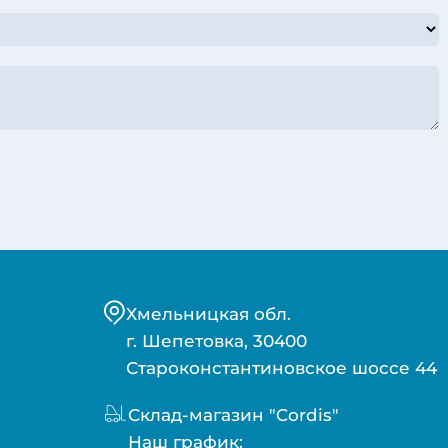
Хмельницкая обл.
г. Шепетовка, 30400
Староконстантиновское шоссе 44
Склад-магазин "Cordis"
Наш график: