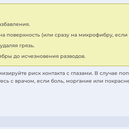
азбавления.
на поверхность (или сразу на микрофибру, если 
удаляя грязь.
ибры до исчезновения разводов.
изируйте риск контакта с глазами. В случае п
сь с врачом, если боль, моргание или покрасне