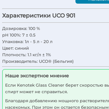
Характеристики UCO 901
Дозировка:
100 %
pH 100%:
7 ± 0.5
Упаковка:
1л - 5 л - 20 л
Цвет:
синий
Плотность:
1.1 кг/л ± 1%
Производитель:
UCO® (Бельгия)
Наше экспертное мнение
Если Kenotek Glass Cleaner берет скоростью в
спирт может не справиться.
Благодаря добавлению мощного растворителя 
насекомых. При этом он остается безопасным