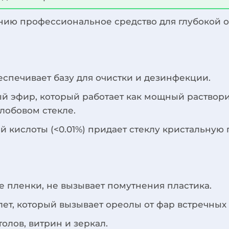
нию профессиональное средство для глубокой оч
)
спечивает базу для очистки и дезинфекции.
й эфир, который работает как мощный растворит
лобовом стекле.
 кислоты (<0.01%) придает стеклу кристальную
 пленки, не вызывает помутнения пластика.
ет, который вызывает ореолы от фар встречных
олов, витрин и зеркал.