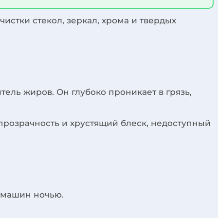
истки стекол, зеркал, хрома и твердых
ель жиров. Он глубоко проникает в грязь,
 прозрачность и хрустящий блеск, недоступный
 машин ночью.