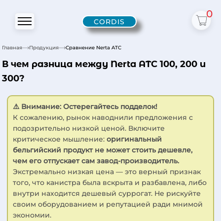
0
CORDIS
Главная
Продукция
Сравнение Nerta ATC
В чем разница между Nerta ATC 100, 200 и
300?
⚠️ Внимание: Остерегайтесь подделок!
К сожалению, рынок наводнили предложения с
подозрительно низкой ценой. Включите
критическое мышление:
оригинальный
бельгийский продукт не может стоить дешевле,
чем его отпускает сам завод-производитель.
Экстремально низкая цена — это верный признак
того, что канистра была вскрыта и разбавлена, либо
внутри находится дешевый суррогат. Не рискуйте
своим оборудованием и репутацией ради мнимой
экономии.