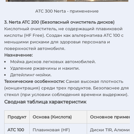
ATC 300 Nerta - применение
3. Nerta ATC 200 (Безопасный очиститель дисков)
Кислотный очиститель, не содержащий плавиковой
кислоты (HF Free). Создан как альтернатива ATC 100 с
меньшими рисками для здоровья персонала и
поверхностей автомобиля.
Назначение:
Мойка дисков легковых автомобилей.
Удаление ржавчины и накипи.
Детейлинг-мойки.
Технические особенности:
Самая высокая плотность
(концентрация) среди трех продуктов. Безопаснее для
стекол (при условии соблюдения времени выдержки).
Сводная таблица характеристик
Продукт
Основа (Кислота)
Основное примен
ATC 100
Плавиковая (HF)
Диски TIR, Алюмин