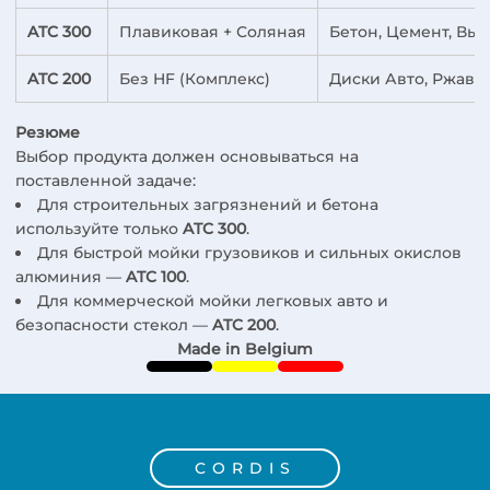
ATC 300
Плавиковая + Соляная
Бетон, Цемент, Вы
ATC 200
Без HF (Комплекс)
Диски Авто, Ржавч
Резюме
Выбор продукта должен основываться на
поставленной задаче:
Для строительных загрязнений и бетона
используйте только
ATC 300
.
Для быстрой мойки грузовиков и сильных окислов
алюминия —
ATC 100
.
Для коммерческой мойки легковых авто и
безопасности стекол —
ATC 200
.
Made in Belgium
CORDIS