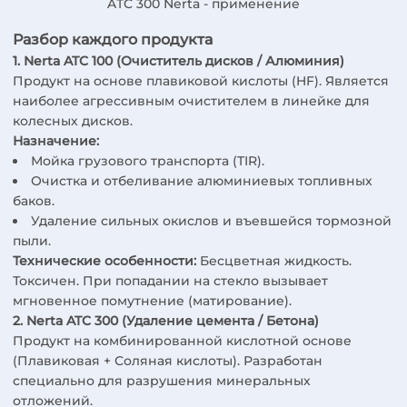
ATC 300 Nerta - применение
Разбор каждого продукта
1. Nerta ATC 100 (Очиститель дисков / Алюминия)
Продукт на основе плавиковой кислоты (HF). Является
наиболее агрессивным очистителем в линейке для
колесных дисков.
Назначение:
Мойка грузового транспорта (TIR).
Очистка и отбеливание алюминиевых топливных
баков.
Удаление сильных окислов и въевшейся тормозной
пыли.
Технические особенности:
Бесцветная жидкость.
Токсичен. При попадании на стекло вызывает
мгновенное помутнение (матирование).
2. Nerta ATC 300 (Удаление цемента / Бетона)
Продукт на комбинированной кислотной основе
(Плавиковая + Соляная кислоты). Разработан
специально для разрушения минеральных
отложений.