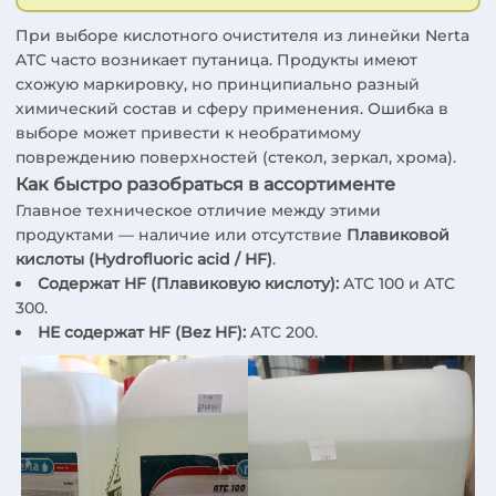
При выборе кислотного очистителя из линейки Nerta
ATC часто возникает путаница. Продукты имеют
схожую маркировку, но принципиально разный
химический состав и сферу применения. Ошибка в
выборе может привести к необратимому
повреждению поверхностей (стекол, зеркал, хрома).
Как быстро разобраться в ассортименте
Главное техническое отличие между этими
продуктами — наличие или отсутствие
Плавиковой
кислоты (Hydrofluoric acid / HF)
.
Содержат HF (Плавиковую кислоту):
ATC 100 и ATC
300.
НЕ содержат HF (Bez HF):
ATC 200.