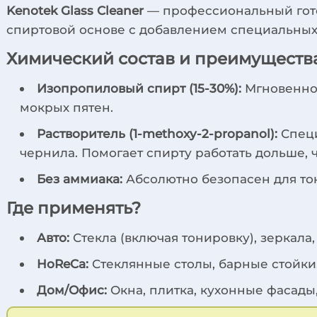
Kenotek Glass Cleaner
— профессиональный готов
спиртовой основе с добавлением специальных
Химический состав и преимущества
Изопропиловый спирт (15-30%):
Мгновенно 
мокрых пятен.
Растворитель (1-methoxy-2-propanol):
Специ
чернила. Помогает спирту работать дольше, 
Без аммиака:
Абсолютно безопасен для тон
Где применять?
Авто:
Стекла (включая тонировку), зеркала
HoReCa:
Стеклянные столы, барные стойки,
Дом/Офис:
Окна, плитка, кухонные фасады