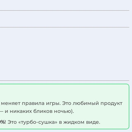
меняет правила игры. Это любимый продукт
— и никаких бликов ночью).
0%
! Это «турбо-сушка» в жидком виде.