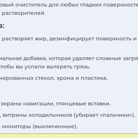
ый очиститель для любых гладких поверхностей
 растворителей.
:
растворяет жир, дезинфицирует поверхность и 
альная добавка, которая удаляет сложные загряз
чтобы вы успели вытереть грязь.
ированных стекол, хрома и пластика.
, экраны навигации, глянцевые вставки.
 витрины холодильников (убирает «пальчики»).
, мониторы (выключенные).