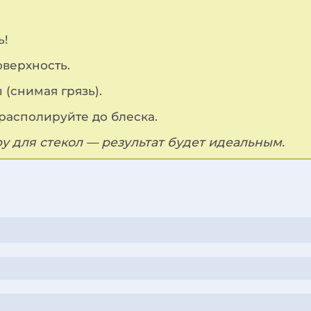
ь!
оверхность.
(снимая грязь).
 располируйте до блеска.
 для стекол — результат будет идеальным.