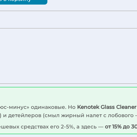
плюс-минус» одинаковые. Но
Kenotek Glass Cleaner
о) и детейлеров (смыл жирный налет с лобового 
дешевых средствах его 2-5%, а здесь —
от 15% до 3