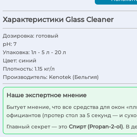
Характеристики Glass Cleaner
Дозировка:
готовый
pH:
7
Упаковка:
1л - 5 л - 20 л
Цвет:
синий
Плотность:
1.15 кг/л
Производитель:
Kenotek (Бельгия)
Наше экспертное мнение
Бытует мнение, что все средства для окон «
официантов (протер стол за 5 секунд — и сух
Главный секрет — это
Спирт (Propan-2-ol)
. В 