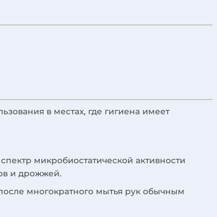
льзования в местах, где гигиена имеет
й спектр микробиостатической активности
ов и дрожжей.
после многократного мытья рук обычным