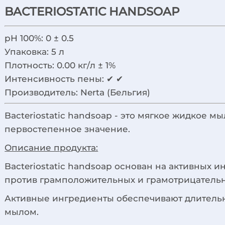
BACTERIOSTATIC HANDSOAP
pH 100%:
0 ± 0.5
Упаковка:
5 л
Плотность:
0.00 кг/л ± 1%
Интенсивность пены:
✔ ✔
Производитель:
Nerta (Бельгия)
Bacteriostatic handsoap - это мягкое жидкое м
первостепенное значение.
Описание продукта:
Bacteriostatic handsoap основан на активных
против грамположительных и грамотрицательн
Активные ингредиенты обеспечивают длительн
мылом.