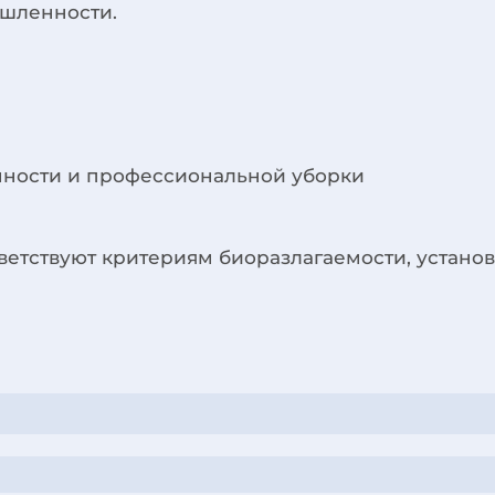
ышленности.
ности и профессиональной уборки
тветствуют критериям биоразлагаемости, установ