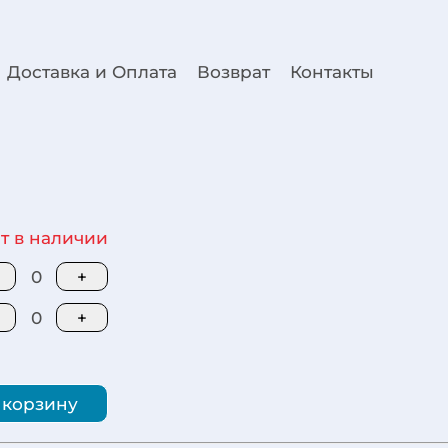
Доставка и Оплата
Возврат
Контакты
т в наличии
0
+
0
+
 корзину