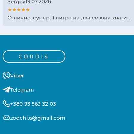
Sergey
19.07.2026
★★★★★
Отлично, супер. 1 литра на два сезона хватит.
CORDIS
Viber
Telegram
+380 93 563 32 03
zodchi.a@gmail.com