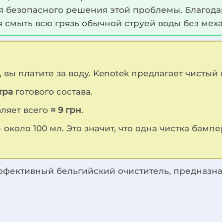
 безопасного решения этой проблемы. Благодаря
я смыть всю грязь обычной струей воды без мех
, вы платите за воду. Kenotek предлагает чисты
тра
готового состава.
вляет всего
≈ 9 грн
.
около 100 мл. Это значит, что одна чистка бамп
ффективный бельгийский очиститель, предназн