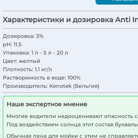
Характеристики и дозировка Anti I
Дозировка:
3%
pH:
11.5
Упаковка:
1 л - 5 л - 20 л
Цвет:
желтый
Плотность:
1.1 кг/л
Растворимость в воде:
100%
Производитель:
Kenotek (Бельгия)
Наше экспертное мнение
Многие водители недооценивают опасность сл
Под воздействием солнца этот состав буквал
Обычная пена для мойки с этим не справляет