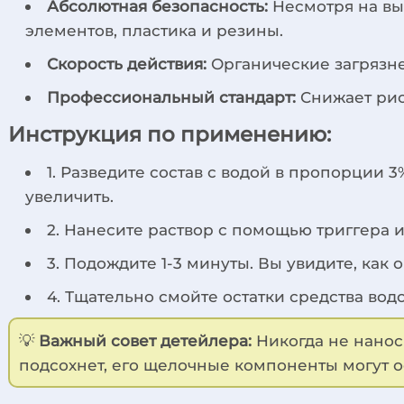
Абсолютная безопасность:
Несмотря на вы
элементов, пластика и резины.
Скорость действия:
Органические загрязне
Профессиональный стандарт:
Снижает рис
Инструкция по применению:
1. Разведите состав с водой в пропорции 
увеличить.
2. Нанесите раствор с помощью триггера 
3. Подождите 1-3 минуты. Вы увидите, как 
4. Тщательно смойте остатки средства во
💡
Важный совет детейлера:
Никогда не наноси
подсохнет, его щелочные компоненты могут 