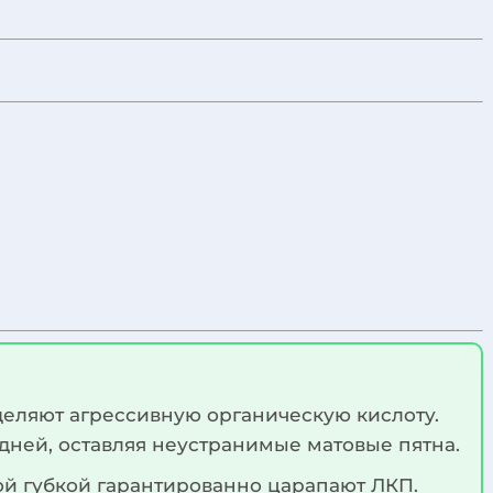
деляют агрессивную органическую кислоту.
 дней, оставляя неустранимые матовые пятна.
кой губкой гарантированно царапают ЛКП.