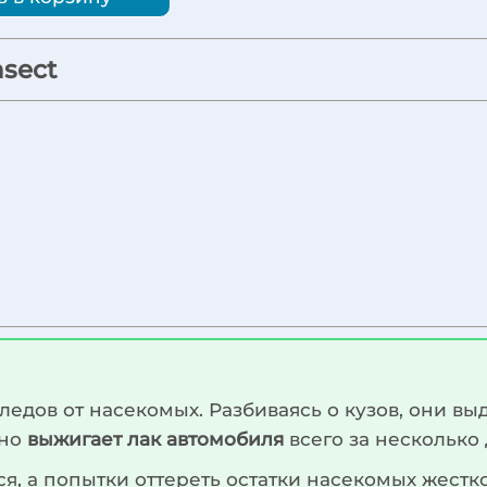
nsect
едов от насекомых. Разбиваясь о кузов, они вы
ьно
выжигает лак автомобиля
всего за несколько
ся, а попытки оттереть остатки насекомых жест