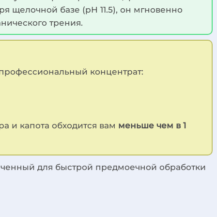
 щелочной базе (pH 11.5), он мгновенно
анического трения.
й профессиональный концентрат:
ера и капота обходится вам
меньше чем в 1
аченный для быстрой предмоечной обработки