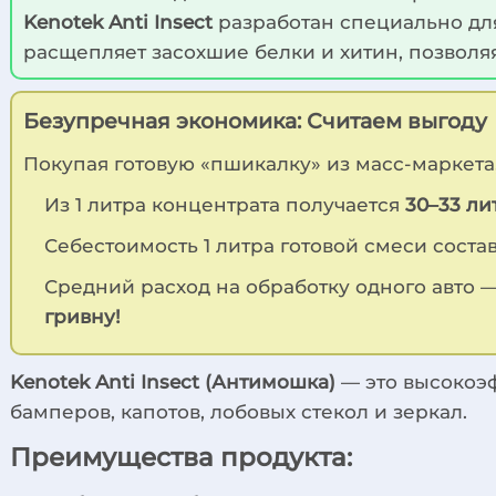
Kenotek Anti Insect
разработан специально для
расщепляет засохшие белки и хитин, позволя
Безупречная экономика: Считаем выгоду
Покупая готовую «пшикалку» из масс-маркета
Из 1 литра концентрата получается
30–33 ли
Себестоимость 1 литра готовой смеси соста
Средний расход на обработку одного авто — 
гривну!
Kenotek Anti Insect (Антимошка)
— это высокоэ
бамперов, капотов, лобовых стекол и зеркал.
Преимущества продукта: