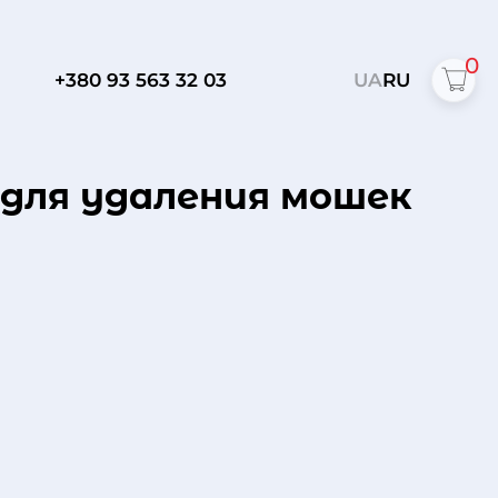
0
+380 93 563 32 03
UA
RU
о для удаления мошек